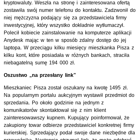
kryptowaluty. Weszła na stronę i zainteresowana ofertą
zostawiła swój numer telefonu do kontaktu. Zadzwonił do
niej mężczyzna podający się za przedstawiciela firmy
inwestycyjnej, który wszystko dokładnie wytłumaczył.
Polecił kobiecie zainstalowanie na komputerze aplikacji
Anydesk mając w ten w sposób zdalny dostęp do jej
laptopa. W przeciągu kilku miesięcy mieszkanka Pisza z
kilku kont, które posiadała w różnych bankach, straciła
niebagatelną sumę 194 000 zł.
Oszustwo „na przesłany link”
Mieszkaniec Pisza został oszukany na kwotę 1495 zł.
Na popularnym portalu aukcyjnym wystawił przedmiot do
sprzedania. Po około godzinie na jednym z
komunikatorów skontaktował się z nim klient
zainteresowawszy kupnem. Kupujący poinformował, że
zakupiony towar odbierze przedstawiciel konkretnej firmy
kurierskiej. Sprzedający podał swoje dane niezbędne dla