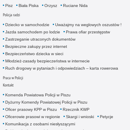
Pisz
Biała Piska
Orzysz
Ruciane Nida
Policja radzi
Dziecko w samochodzie
Uważajmy na weglowych oszustów !
Jazda samochodem po lodzie
Prawa ofiar przestępstw
Zastrzeganie utraconych dokumentów
Bezpieczne zakupy przez internet
Bezpieczeństwo dziecka w sieci
Młodzież-zasady bezpieczeństwa w internecie
Ruch drogowy w pytaniach i odpowiedziach – karta rowerowa
Praca w Policji
Kontakt
Komenda Powiatowa Policji w Piszu
Dyżurny Komendy Powiatowej Policji w Piszu
Oficer prasowy KPP w Piszu
Rzecznik KWP
Oficerowie prasowi w regionie
Skargi i wnioski
Petycje
Komunikacja z osobami niesłyszącymi