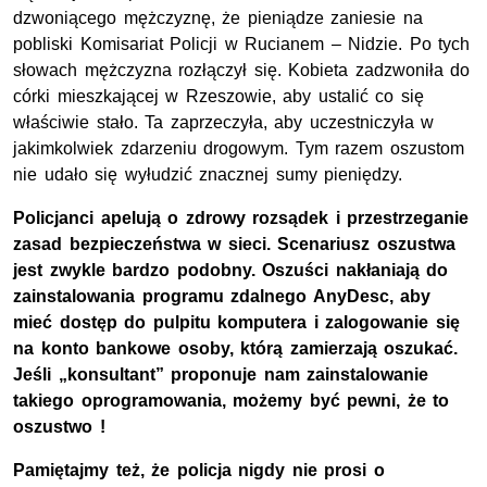
dzwoniącego mężczyznę, że pieniądze zaniesie na
pobliski Komisariat Policji w Rucianem – Nidzie. Po tych
słowach mężczyzna rozłączył się. Kobieta zadzwoniła do
córki mieszkającej w Rzeszowie, aby ustalić co się
właściwie stało. Ta zaprzeczyła, aby uczestniczyła w
jakimkolwiek zdarzeniu drogowym. Tym razem oszustom
nie udało się wyłudzić znacznej sumy pieniędzy.
Policjanci apelują o zdrowy rozsądek i przestrzeganie
zasad bezpieczeństwa w sieci. Scenariusz oszustwa
jest zwykle bardzo podobny. Oszuści nakłaniają do
zainstalowania programu zdalnego AnyDesc, aby
mieć dostęp do pulpitu komputera i zalogowanie się
na konto bankowe osoby, którą zamierzają oszukać.
Jeśli „konsultant” proponuje nam zainstalowanie
takiego oprogramowania, możemy być pewni, że to
oszustwo !
Pamiętajmy też, że policja nigdy nie prosi o