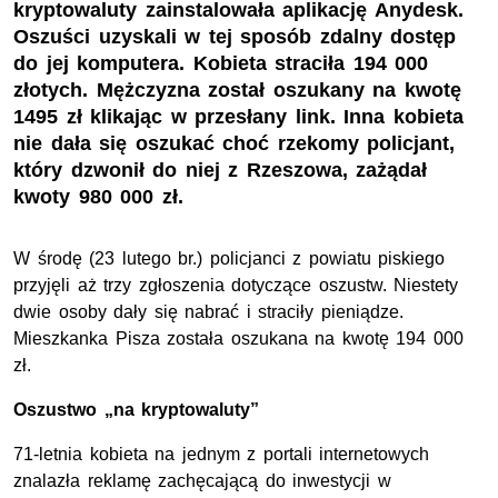
kryptowaluty zainstalowała aplikację Anydesk.
Oszuści uzyskali w tej sposób zdalny dostęp
do jej komputera. Kobieta straciła 194 000
złotych. Mężczyzna został oszukany na kwotę
1495 zł klikając w przesłany link. Inna kobieta
nie dała się oszukać choć rzekomy policjant,
który dzwonił do niej z Rzeszowa, zażądał
kwoty 980 000 zł.
W środę (23 lutego br.) policjanci z powiatu piskiego
przyjęli aż trzy zgłoszenia dotyczące oszustw. Niestety
dwie osoby dały się nabrać i straciły pieniądze.
Mieszkanka Pisza została oszukana na kwotę 194 000
zł.
Oszustwo „na kryptowaluty”
71-letnia kobieta na jednym z portali internetowych
znalazła reklamę zachęcającą do inwestycji w